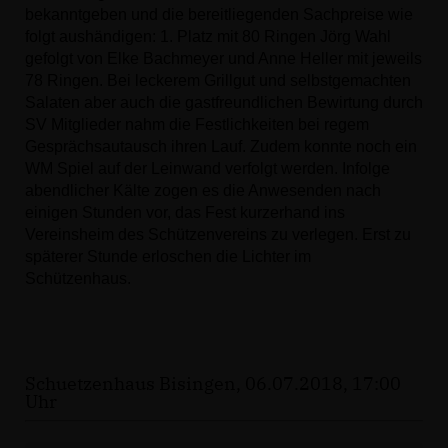
bekanntgeben und die bereitliegenden Sachpreise wie
folgt aushändigen: 1. Platz mit 80 Ringen Jörg Wahl
gefolgt von Elke Bachmeyer und Anne Heller mit jeweils
78 Ringen. Bei leckerem Grillgut und selbstgemachten
Salaten aber auch die gastfreundlichen Bewirtung durch
SV Mitglieder nahm die Festlichkeiten bei regem
Gesprächsautausch ihren Lauf. Zudem konnte noch ein
WM Spiel auf der Leinwand verfolgt werden. Infolge
abendlicher Kälte zogen es die Anwesenden nach
einigen Stunden vor, das Fest kurzerhand ins
Vereinsheim des Schützenvereins zu verlegen. Erst zu
späterer Stunde erloschen die Lichter im
Schützenhaus.
Schuetzenhaus Bisingen, 06.07.2018, 17:00
Uhr