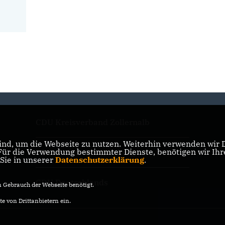
CDU Kreisverband Zollernalb
nd, um die Webseite zu nutzen. Weiterhin verwenden wir Di
r die Verwendung bestimmter Dienste, benötigen wir Ihre 
CDU Baden-Württemberg
 Sie in unserer
Datenschutzerklärung
.
CDU Deutschlands
Gebrauch der Webseite benötigt.
e von Drittanbietern ein.