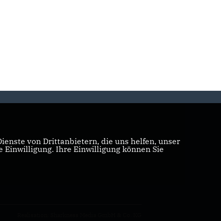
enste von Drittanbietern, die uns helfen, unser
Einwilligung. Ihre Einwilligung können Sie
Realisation: Sharkness Media GmbH & Co. KG