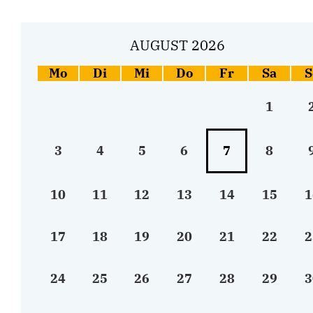
AUGUST 2026
Mo
Di
Mi
Do
Fr
Sa
S
1
3
4
5
6
7
8
10
11
12
13
14
15
1
17
18
19
20
21
22
2
24
25
26
27
28
29
3